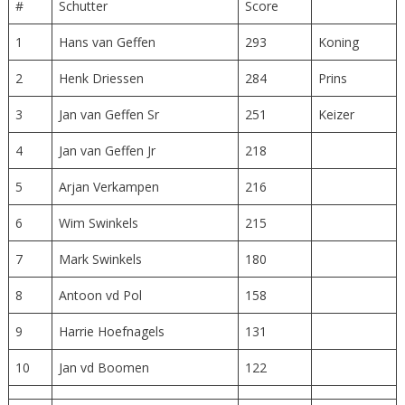
#
Schutter
Score
1
Hans van Geffen
293
Koning
2
Henk Driessen
284
Prins
3
Jan van Geffen Sr
251
Keizer
4
Jan van Geffen Jr
218
5
Arjan Verkampen
216
6
Wim Swinkels
215
7
Mark Swinkels
180
8
Antoon vd Pol
158
9
Harrie Hoefnagels
131
10
Jan vd Boomen
122