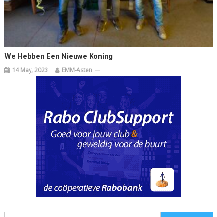
We Hebben Een Nieuwe Koning
14 May, 2023
EMM-Asten