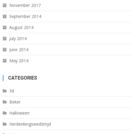
November 2017
September 2014
August 2014
July 2014
June 2014
May 2014
CATEGORIES
3d
Beker
Halloween
Herdenkingswedstrijd