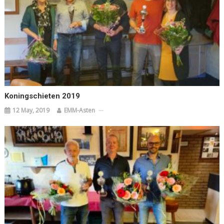
Koningschieten 2019
12 May, 2019
EMM-Asten