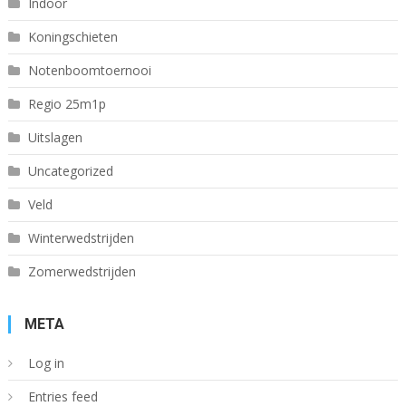
Indoor
Koningschieten
Notenboomtoernooi
Regio 25m1p
Uitslagen
Uncategorized
Veld
Winterwedstrijden
Zomerwedstrijden
META
Log in
Entries feed