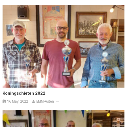
Koningschieten 2022
16 May, 2022
EMM-Asten