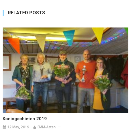
RELATED POSTS
Koningschieten 2019
12 May, 2019
EMM-Asten