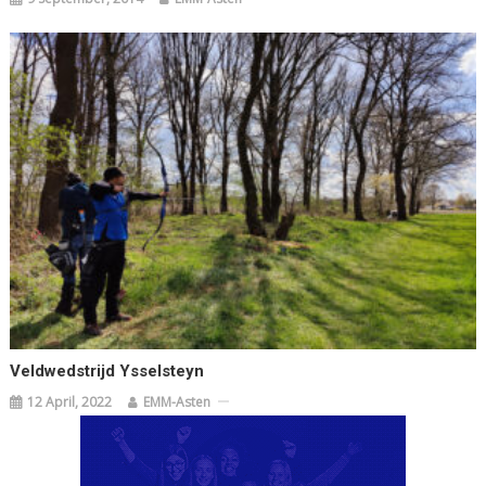
Veldwedstrijd Ysselsteyn
12 April, 2022
EMM-Asten