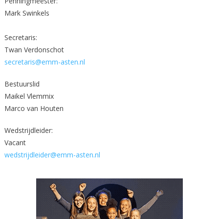
Penningmeester:
Mark Swinkels
Secretaris:
Twan Verdonschot
secretaris@emm-asten.nl
Bestuurslid
Maikel Vlemmix
Marco van Houten
Wedstrijdleider:
Vacant
wedstrijdleider@emm-asten.nl