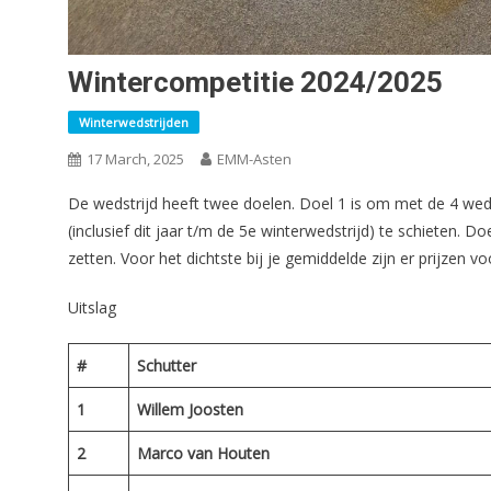
Wintercompetitie 2024/2025
Winterwedstrijden
17 March, 2025
EMM-Asten
De wedstrijd heeft twee doelen. Doel 1 is om met de 4 weds
(inclusief dit jaar t/m de 5e winterwedstrijd) te schieten. 
zetten. Voor het dichtste bij je gemiddelde zijn er prijzen v
Uitslag
#
Schutter
1
Willem Joosten
2
Marco van Houten