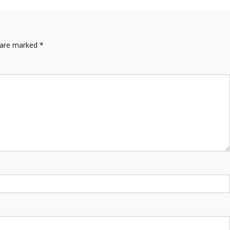
s are marked
*