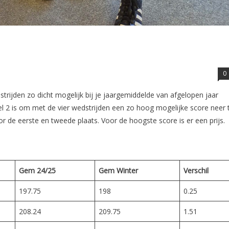
0
trijden zo dicht mogelijk bij je jaargemiddelde van afgelopen jaar
Doel 2 is om met de vier wedstrijden een zo hoog mogelijke score neer 
oor de eerste en tweede plaats. Voor de hoogste score is er een prijs.
Gem 24/25
Gem Winter
Verschil
197.75
198
0.25
208.24
209.75
1.51