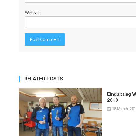
Website
RELATED POSTS
Einduitslag 
2018
18 March, 20