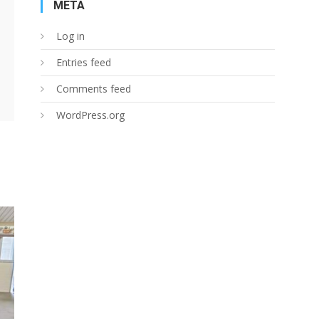
META
Log in
Entries feed
Comments feed
WordPress.org