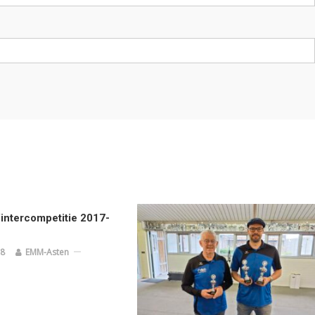
Wintercompetitie 2017-
18
EMM-Asten