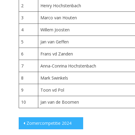
2
Henry Hochstenbach
3
Marco van Houten
4
Willem Joosten
5
Jan van Geffen
6
Frans vd Zanden
7
Anna-Conrina Hochstenbach
8
Mark Swinkels
9
Toon vd Pol
10
Jan van de Boomen
Post
Zomercompetitie 2024
navigation