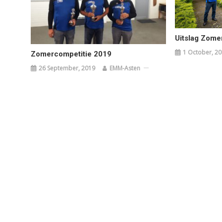
Uitslag Zome
1 October, 2
Zomercompetitie 2019
26 September, 2019
EMM-Asten