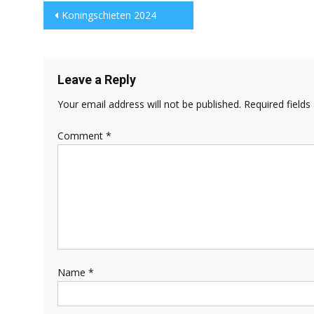
Post
Koningschieten 2024
navigation
Leave a Reply
Your email address will not be published.
Required field
Comment
*
Name
*