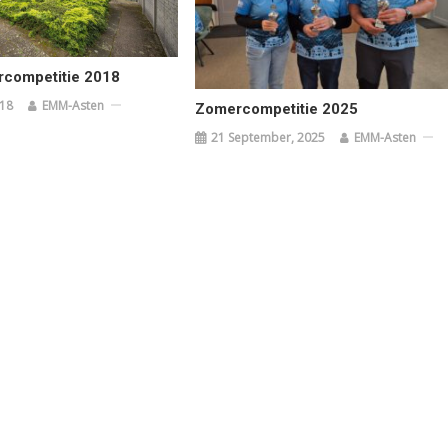
rcompetitie 2018
018
EMM-Asten
Zomercompetitie 2025
21 September, 2025
EMM-Asten