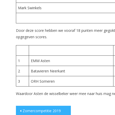
Mark Swinkels
Door deze score hebben we vooraf 18 punten meer gegokt te
opgegeven scores.
1
EMM Asten
2
Batavieren Neerkant
3
ORH Someren
Waardoor Asten de wisselbeker weer mee naar huis mag 
Post
Zomercompetitie 2019