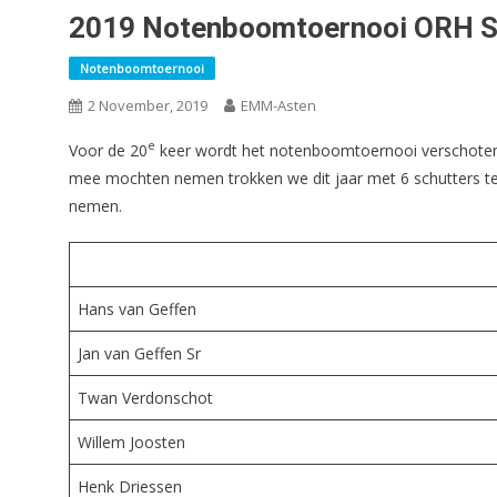
2019 Notenboomtoernooi ORH 
Notenboomtoernooi
2 November, 2019
EMM-Asten
e
Voor de 20
keer wordt het notenboomtoernooi verschoten 
mee mochten nemen trokken we dit jaar met 6 schutters te
nemen.
Hans van Geffen
Jan van Geffen Sr
Twan Verdonschot
Willem Joosten
Henk Driessen