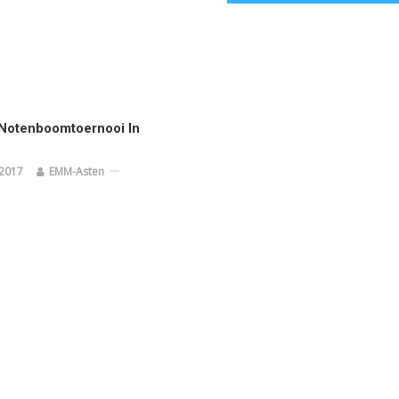
 Notenboomtoernooi In
2017
EMM-Asten