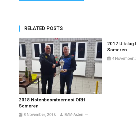
navigation
RELATED POSTS
2017 Uitslag
Someren
4 November, 
2018 Notenboomtoernooi ORH
Someren
3 November, 2018
EMM-Asten