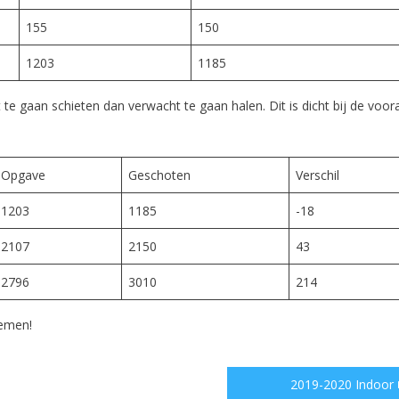
155
150
1203
1185
 gaan schieten dan verwacht te gaan halen. Dit is dicht bij de voor
Opgave
Geschoten
Verschil
1203
1185
-18
2107
2150
43
2796
3010
214
nemen!
2019-2020 Indoor